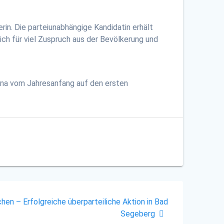
n. Die parteiunabhängige Kandidatin erhält
ch für viel Zuspruch aus der Bevölkerung und
ona vom Jahresanfang auf den ersten
en – Erfolgreiche überparteiliche Aktion in Bad
Segeberg