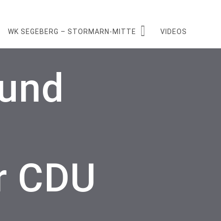
WK SEGEBERG – STORMARN-MITTE
VIDEOS
 und
r CDU