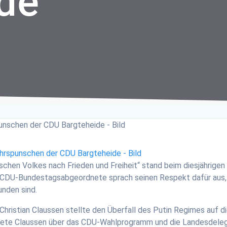
de
ischen Volkes nach Frieden und Freiheit“ stand beim diesjährig
r CDU-Bundestagsabgeordnete sprach seinen Respekt dafür aus, 
unden sind.
hristian Claussen stellte den Überfall des Putin Regimes auf di
tete Claussen über das CDU-Wahlprogramm und die Landesdeleg