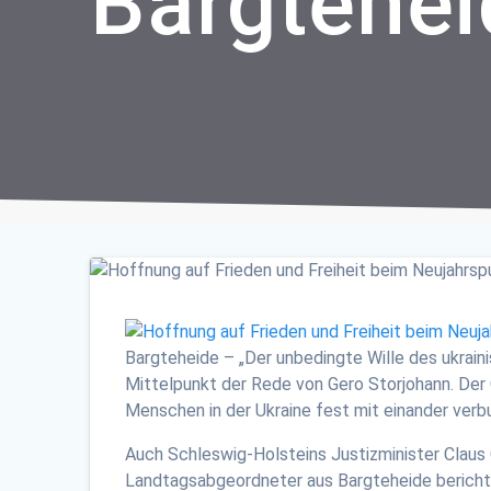
Bargtehei
Bargteheide – „Der unbedingte Wille des ukrain
Mittelpunkt der Rede von Gero Storjohann. De
Menschen in der Ukraine fest mit einander verb
Auch Schleswig-Holsteins Justizminister Claus C
Landtagsabgeordneter aus Bargteheide berich