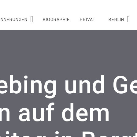
INNERUNGEN
BIOGRAPHIE
PRIVAT
BERLIN
iebing und G
n auf dem