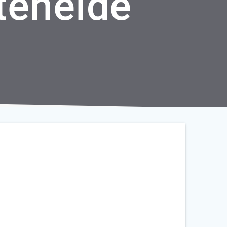
gteheide