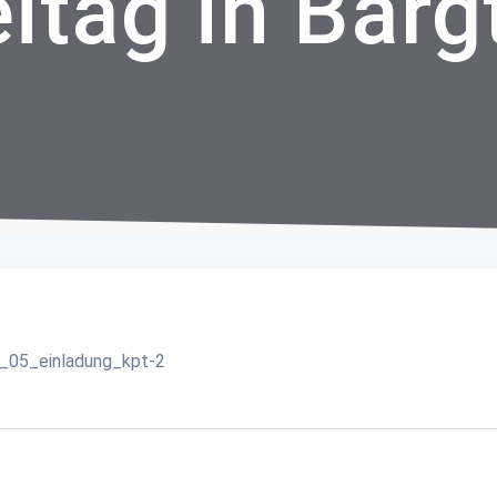
eitag in Bar