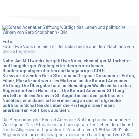
Foto
Foto: Uwe Voss und ein Teil der Dokumente aus dem Nachlass von
Gero Storjohann
Nahe. Am Mittwoch übergab Uwe Voss, ehemaliger Mitarbeiter
und langjähriger Wegbegleiter des verstorbenen
Bundestagsabgeordneten und langjährigen CDU-
Kreisvorsitzenden Gero Storjohann Original-Dokumente, Fotos,
Filme, Plakate und weiteres Material an die Konrad Adenauer
Stiftung. Die Übergabe fand im ehemaligen Wahlkreisbüro des
Abgeordneten in Nahe statt. Die Konrad Adenauer Stiftung
erstellt in ihrem Archiv in St. Augustin aus dem politischen
Nachlass eine dauerhafte Erinnerung an das erfolgreiche
politische Schaffen des über die Parteigrenzen hinaus
anerkannten Politikers aus Seth.
Die Begründung der Konrad Adenauer Stiftung für die besondere
Würdigung: Gero Storjohann hat sein gesamtes Leben dem Dienst
für die Allgemeinheit gewidmet. Zunächst von 1994 bis 2002 als
Abgeordneter im schleswig-holsteinischen Landtag und von 2002