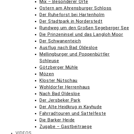
Mix – Besonderer Orte
Ostern am Ahrensburger Schloss
Der Ruheforst bei Hartenholm
Der Stadtpark in Norderstedt
Rundweg um den Großen Segeberger See
Die Prinzeninsel und das Langloh Moor
Der Schwanenteich
Ausflug nach Bad Oldesloe
Mellingburger und Poppenbüttler
Schleuse
Götzberger Mühle
Mözen
Kloster Nütschau
Wohldorfer Herrenhaus
Nach Bad Oldesloe
Der Jersbeker Park
Der Alte Heidkrug in Kayhude
Fahrradtouren und Sattelfeste
Die Barker Heide
Zugabe – Gastbeitraege
VIDEOS