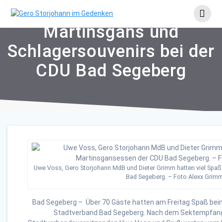
Skip
to
content
Martinsgans und
Schlagersouvenirs bei der
CDU Bad Segeberg
Uwe Voss, Gero Storjohann MdB und Dieter Grimm hatten viel Spa
Bad Segeberg. – Foto Alexx Grim
Bad Segeberg – Über 70 Gäste hatten am Freitag Spaß b
Stadtverband Bad Segeberg. Nach dem Sektempfang