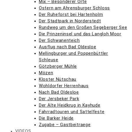
Mix – Besonderer Orte
Ostern am Ahrensburger Schloss
Der Ruheforst bei Hartenholm
Der Stadtpark in Norderstedt
Rundweg um den Großen Segeberger See
Die Prinzeninsel und das Langloh Moor
Der Schwanenteich
Ausflug nach Bad Oldesloe
Mellingburger und Poppenbüttler
Schleuse
Götzberger Mühle
Mözen
Kloster Nütschau
Wohldorfer Herrenhaus
Nach Bad Oldesloe
Der Jersbeker Park
Der Alte Heidkrug in Kayhude
Fahrradtouren und Sattelfeste
Die Barker Heide
Zugabe – Gastbeitraege
VIDEOS