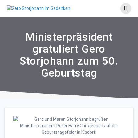
Skip
to
content
Ministerpräsident
gratuliert Gero
Storjohann zum 50.
Geburtstag