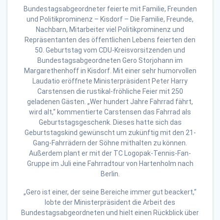
Bundestagsabgeordneter feierte mit Familie, Freunden
und Politikprominenz – Kisdorf – Die Familie, Freunde,
Nachbarn, Mitarbeiter viel Politikprominenz und
Repräsentanten des öffentlichen Lebens feierten den
50. Geburtstag vom CDU-Kreisvorsitzenden und
Bundestagsabgeordneten Gero Storjohann im
Margarethenhoff in Kisdorf. Mit einer sehr humorvollen
Laudatio eröffnete Ministerpräsident Peter Harry
Carstensen die rustikal-fröhliche Feier mit 250
geladenen Gästen. „Wer hundert Jahre Fahrrad fährt,
wird alt,“ kommentierte Carstensen das Fahrrad als
Geburtstagsgeschenk. Dieses hatte sich das
Geburtstagskind gewünscht um zukünftig mit den 21-
Gang-Fahrrädern der Söhne mithalten zu können.
Außerdem plant er mit der TC Logopak-Tennis-Fan-
Gruppe im Juli eine Fahrradtour von Hartenholm nach
Berlin.
„Gero ist einer, der seine Bereiche immer gut beackert,“
lobte der Ministerpräsident die Arbeit des
Bundestagsabgeordneten und hielt einen Rückblick über