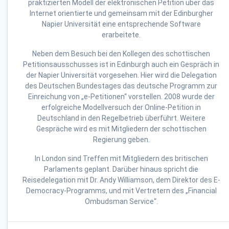
praktizierten Modell der elektronischen Petition über das
Internet orientierte und gemeinsam mit der Edinburgher
Napier Universität eine entsprechende Software
erarbeitete.
Neben dem Besuch bei den Kollegen des schottischen
Petitionsausschusses ist in Edinburgh auch ein Gespräch in
der Napier Universität vorgesehen. Hier wird die Delegation
des Deutschen Bundestages das deutsche Programm zur
Einreichung von „e-Petitionen“ vorstellen. 2008 wurde der
erfolgreiche Modellversuch der Online-Petition in
Deutschland in den Regelbetrieb überführt. Weitere
Gespräche wird es mit Mitgliedern der schottischen
Regierung geben.
In London sind Treffen mit Mitgliedern des britischen
Parlaments geplant. Darüber hinaus spricht die
Reisedelegation mit Dr. Andy Williamson, dem Direktor des E-
Democracy-Programms, und mit Vertretern des „Financial
Ombudsman Service“.