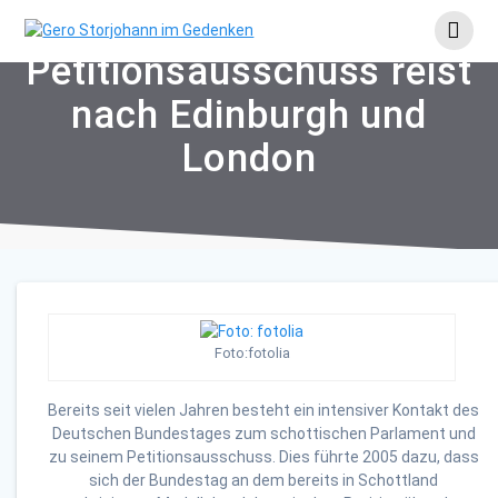
Skip
to
content
Petitionsausschuss reist
nach Edinburgh und
London
Foto:fotolia
Bereits seit vielen Jahren besteht ein intensiver Kontakt des
Deutschen Bundestages zum schottischen Parlament und
zu seinem Petitionsausschuss. Dies führte 2005 dazu, dass
sich der Bundestag an dem bereits in Schottland