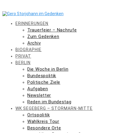
Skip
to
content
ERINNERUNGEN
Trauerfeier – Nachrufe
Zum Gedenken
Archiv
BIOGRAPHIE
PRIVAT
BERLIN
Die Woche in Berlin
Bundespolitik
Politische Ziele
Aufgaben
Newsletter
Reden im Bundestag
WK SEGEBERG – STORMARN-MITTE
Ortspolitik
Wahlkreis Tour
Besondere Orte