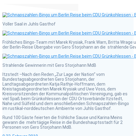
Voller Saal in Juhls Gasthof
Fröhliches Bingo-Team mit Marek Krysiak, Frank Warn, Britta Wrage
der Berlin-Reise Übergabe von Gero Storjohann an die strahlende Ge
Strahlende Gewinnerin mit Gero Storjohann MdB
Itzstedt –Nach den Reden „Zur Lage der Nation“ vom
Bundestagsabgeordneten Gero Storjohann, der
Landtagsabgeordneten Katja Rathje-Hoffmann, dem
Kreistagsabgeordneten Marek Krysiak und Uwe Voss, dem
Kreisvorsitzenden der Kommunalpolitischen Vereinigung, gab es
viel Spaß beim Grünkohlessen der CDU Ortsverbände Itzstedt,
Nahe und Sülfeld und dem anschließenden Schnapszahlen-Bingo
im rustikal-norddeutschen Ambiente von Juhls Gasthof.
Rund 100 Gäste feierten die fröhliche Sause und Karina Meins
gewann die mehrtägige Reise in die Bundeshauptsstadt für 2
Personen von Gero Storjohann MdB.