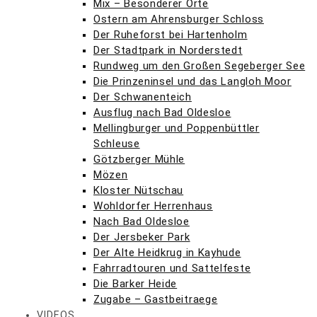
Mix – Besonderer Orte
Ostern am Ahrensburger Schloss
Der Ruheforst bei Hartenholm
Der Stadtpark in Norderstedt
Rundweg um den Großen Segeberger See
Die Prinzeninsel und das Langloh Moor
Der Schwanenteich
Ausflug nach Bad Oldesloe
Mellingburger und Poppenbüttler
Schleuse
Götzberger Mühle
Mözen
Kloster Nütschau
Wohldorfer Herrenhaus
Nach Bad Oldesloe
Der Jersbeker Park
Der Alte Heidkrug in Kayhude
Fahrradtouren und Sattelfeste
Die Barker Heide
Zugabe – Gastbeitraege
VIDEOS