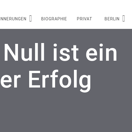
INNERUNGEN
BIOGRAPHIE
PRIVAT
BERLIN
ull ist ein
er Erfolg