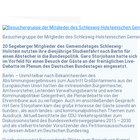
Besuchergruppe der Mitglieder des Schleswig-Holsteinischen Geme
20 Segeberger Mitglieder des Gemeindetages Schleswig-
Holstein nutzten ihre diesjährige Studienfahrt nach Berlin für
einen Abstecher in die Bundespolitik. Gero Storjohann hatte sich
im Vorfeld für einen Besuch der Gäste an der freitäglichen Live-
Debatte im Plenum des Deutschen Bundestages eingesetzt.
Berlin. – Unmittelbar nach Bekanntwerden des
Abstimmungsergebnisses zum Austritt Großbritanniens aus der
Europäischen Union hatten die mitreisenden Bürgermeister,
Amtsvorsteher, Leitenden Verwaltungsbeamte und weitere
Kommunalpolitiker Gelegenheit, die Plenardebatte von der
Ehrentribüne aus zu verfolgen. Auch im anschließenden Gespräch
mit Gero Storjohann kam das große Interesse der Gäste sowohl an
bundes-, als auch landes- und kommunalpolitischen Themen zum
Ausdruck. Aktuell berichtete der CDU-Verkehrspolitiker zum
Diskussionsstand des Bundesverkehrswegeplanes 2015 – 2030
und als stellvertretender Vorsitzender des Petitionsausschusses
zu dessen Arbeit im Deutschen Bundestag.