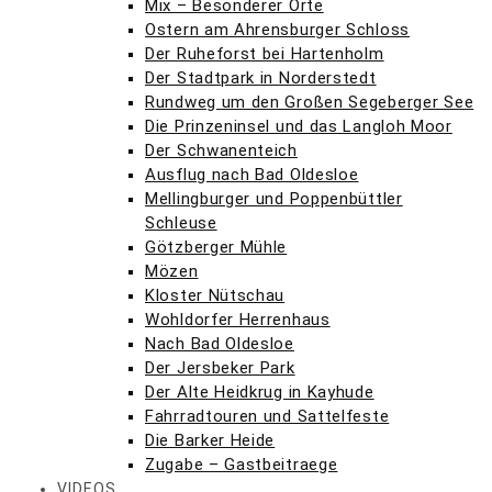
Mix – Besonderer Orte
Ostern am Ahrensburger Schloss
Der Ruheforst bei Hartenholm
Der Stadtpark in Norderstedt
Rundweg um den Großen Segeberger See
Die Prinzeninsel und das Langloh Moor
Der Schwanenteich
Ausflug nach Bad Oldesloe
Mellingburger und Poppenbüttler
Schleuse
Götzberger Mühle
Mözen
Kloster Nütschau
Wohldorfer Herrenhaus
Nach Bad Oldesloe
Der Jersbeker Park
Der Alte Heidkrug in Kayhude
Fahrradtouren und Sattelfeste
Die Barker Heide
Zugabe – Gastbeitraege
VIDEOS