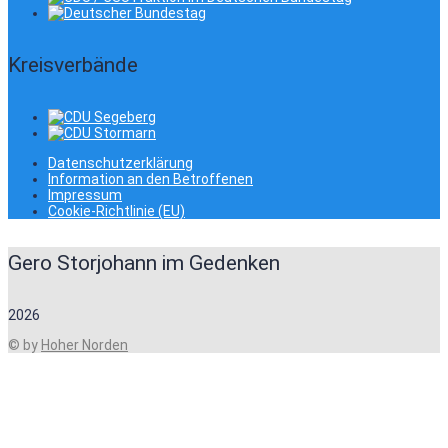
Kreisverbände
Datenschutzerklärung
Information an den Betroffenen
Impressum
Cookie-Richtlinie (EU)
Gero Storjohann im Gedenken
2026
© by
Hoher Norden