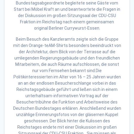
Bundestagsabgeordnete begleitete seine Gäste vom
Start bei Möbel Kraft an und beantwortete die Fragen in
der Diskussion im großen Sitzungsaal der CDU-CSU
Fraktion im Reichstag nach einem gemeinsamen
original Berliner Currywurst-Essen.
Beim Besuch des Kanzleramts zeigte sich die Gruppe
mit den Orange-teAM-Shirts besonders beeindruckt von
der Architektur, dem Blick von der Terrasse auf die
umliegenden Regierungsgebäude und den freundlichen
Mitarbeitern, die auch Räume aufschlossen, die sonst
nur vom Fernsehen bekannt sind.Die
Politikinteressierten im Alter von 16 – 25 Jahren wurden
an an der endlosen Besucherschlange vorbei in das
Reichstagsgebäude geführt und ließen sich in einem
unterhaltsam-informativen Vortrag auf der
Besuchertribühne die Funktion und Arbeitsweise des
Deutschen Bundestages erklären. Anschließend wurden
unzählige Erinnerungsfotos von der gläsernen Kuppel
geschossen. Der Blick hinter die Kulissen des
Reichstages endete mit einer Diskussion im großen
Sitzungsaal der CDU-CSU Fraktion. „Sie müssen als