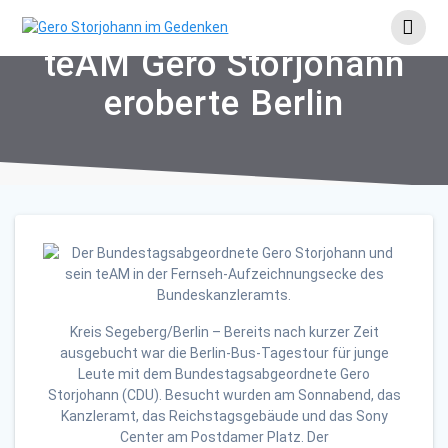
Skip
to
content
teAM Gero Storjohann
eroberte Berlin
Kreis Segeberg/Berlin – Bereits nach kurzer Zeit
ausgebucht war die Berlin-Bus-Tagestour für junge
Leute mit dem Bundestagsabgeordnete Gero
Storjohann (CDU). Besucht wurden am Sonnabend, das
Kanzleramt, das Reichstagsgebäude und das Sony
Center am Postdamer Platz. Der