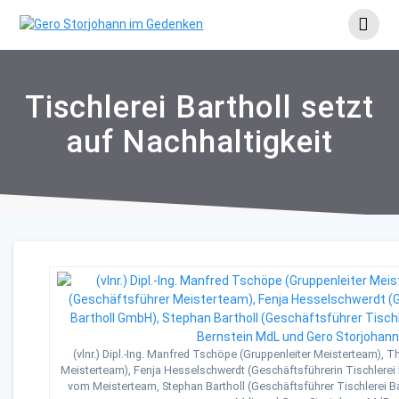
Skip
to
content
Tischlerei Bartholl setzt
auf Nachhaltigkeit
(vlnr.) Dipl.-Ing. Manfred Tschöpe (Gruppenleiter Meisterteam),
Meisterteam), Fenja Hesselschwerdt (Geschäftsführerin Tischlerei 
vom Meisterteam, Stephan Bartholl (Geschäftsführer Tischlerei Ba