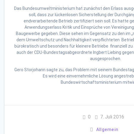
Das Bundesumweltministerium hat zunächst den Erlass ausge
soll, dass zur lückenlosen Sicherstellung der Durchgän
endverarbeitende Betrieb zertifiziert sein soll. Es hatte
Anwendungserlass Kritik und Einsprüche von Vereinigu
Baugewerbe gegeben. Diese sehen im Gegensatz zu den im „
dem Umweltschutz und Nachhaltigkeit verpflichteten Betrieb
bürokratisch und besonders für kleinere Betriebe finanziell zu
auch der CDU-Bundestagsabgeordnete Ingbert Liebing gegen
ausgesprochen.
Gero Storjohann sagte zu, das Problem mit seinem Bundestags
Es wird eine einvernehmliche Lösung angestreb
Bundeswirtschaftsministerium mitwirk
0
7. Juli 2016
Allgemein