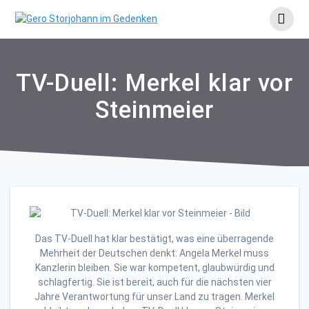
Skip
to
content
TV-Duell: Merkel klar vor
Steinmeier
Das TV-Duell hat klar bestätigt, was eine überragende
Mehrheit der Deutschen denkt: Angela Merkel muss
Kanzlerin bleiben. Sie war kompetent, glaubwürdig und
schlagfertig. Sie ist bereit, auch für die nächsten vier
Jahre Verantwortung für unser Land zu tragen. Merkel