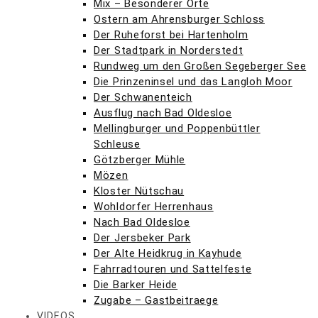
Mix – Besonderer Orte
Ostern am Ahrensburger Schloss
Der Ruheforst bei Hartenholm
Der Stadtpark in Norderstedt
Rundweg um den Großen Segeberger See
Die Prinzeninsel und das Langloh Moor
Der Schwanenteich
Ausflug nach Bad Oldesloe
Mellingburger und Poppenbüttler
Schleuse
Götzberger Mühle
Mözen
Kloster Nütschau
Wohldorfer Herrenhaus
Nach Bad Oldesloe
Der Jersbeker Park
Der Alte Heidkrug in Kayhude
Fahrradtouren und Sattelfeste
Die Barker Heide
Zugabe – Gastbeitraege
VIDEOS