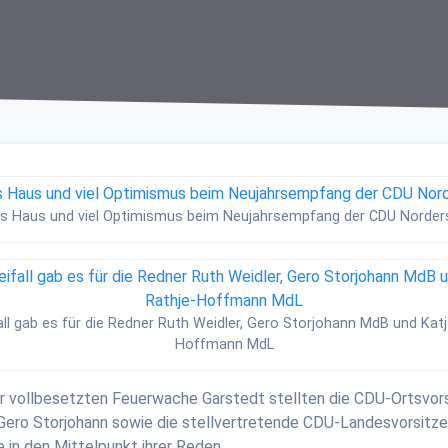
es Haus und viel Optimismus beim Neujahrsempfang der CDU Norder
fall gab es für die Redner Ruth Weidler, Gero Storjohann MdB und Katj
Hoffmann MdL
 vollbesetzten Feuerwache Garstedt stellten die CDU-Ortsvors
ero Storjohann sowie die stellvertretende CDU-Landesvorsitz
 in den Mittelpunkt ihrer Reden.