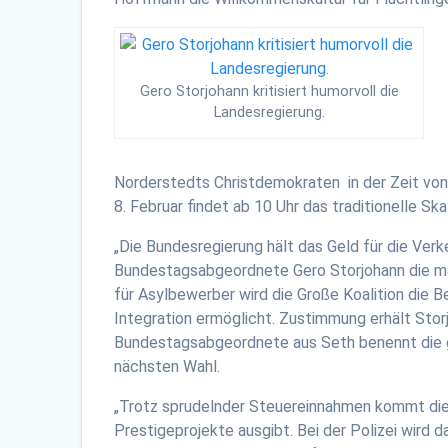
Gero Storjohann kritisiert humorvoll die
Landesregierung.
Norderstedts Christdemokraten in der Zeit von 
8. Februar findet ab 10 Uhr das traditionelle Sk
„Die Bundesregierung hält das Geld für die Verk
Bundestagsabgeordnete Gero Storjohann die man
für Asylbewerber wird die Große Koalition die Be
Integration ermöglicht. Zustimmung erhält Sto
Bundestagsabgeordnete aus Seth benennt die g
nächsten Wahl.
„Trotz sprudelnder Steuereinnahmen kommt die 
Prestigeprojekte ausgibt. Bei der Polizei wird d