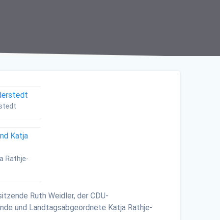
stedt
a Rathje-
itzende Ruth Weidler, der CDU-
ende und Landtagsabgeordnete Katja Rathje-