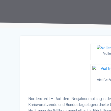
Voll
Viel Bei
Norderstedt – Auf dem Neujahrsempfang in der
Kreisvorsitzende und Bundestagsabgeordnete G
Hoffmann die Willkommenskultur für Flüchtlinge