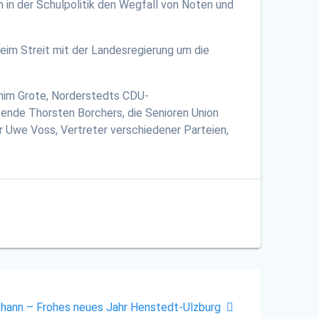
 in der Schulpolitik den Wegfall von Noten und
im Streit mit der Landesregierung um die
him Grote, Norderstedts CDU-
zende Thorsten Borchers, die Senioren Union
 Uwe Voss, Vertreter verschiedener Parteien,
ohann – Frohes neues Jahr Henstedt-Ulzburg