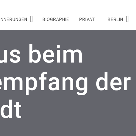
INNERUNGEN
BIOGRAPHIE
PRIVAT
BERLIN
us beim
empfang der
dt