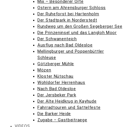
Mix – Besonderer Orte
Ostern am Ahrensburger Schloss
Der Ruheforst bei Hartenholm
Der Stadtpark in Norderstedt
Rundweg um den Großen Segeberger See
Die Prinzeninsel und das Langloh Moor
Der Schwanenteich
Ausflug nach Bad Oldesloe
Mellingburger und Poppenbüttler
Schleuse
Götzberger Mühle
Mözen
Kloster Nütschau
Wohldorfer Herrenhaus
Nach Bad Oldesloe
Der Jersbeker Park
Der Alte Heidkrug in Kayhude
Fahrradtouren und Sattelfeste
Die Barker Heide
Zugabe – Gastbeitraege
VIDEOS