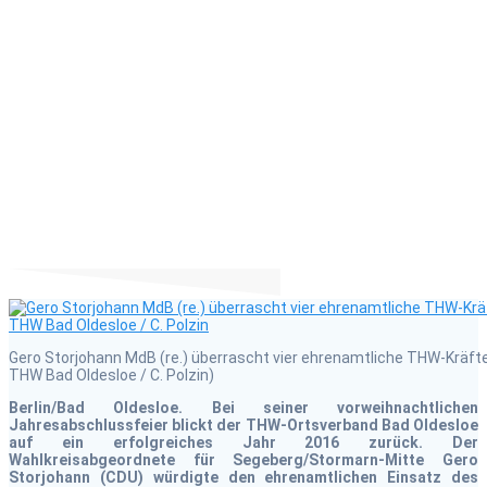
Storjohann kommt mit
guten Nachrichten zur
THW-
Jahresabschlussfeier
nach Bad Oldesloe
Gero Storjohann MdB (re.) überrascht vier ehrenamtliche THW-Kräfte 
THW Bad Oldesloe / C. Polzin)
Berlin/Bad Oldesloe. Bei seiner vorweihnachtlichen
Jahresabschlussfeier blickt der THW-Ortsverband Bad Oldesloe
auf ein erfolgreiches Jahr 2016 zurück. Der
Wahlkreisabgeordnete für Segeberg/Stormarn-Mitte Gero
Storjohann (CDU) würdigte den ehrenamtlichen Einsatz des