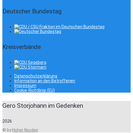
Deutscher Bundestag
Kreisverbände
Datenschutzerklärung
Information an den Betroffenen
Impressum
Cookie-Richtlinie (EU)
Gero Storjohann im Gedenken
2026
© by
Hoher Norden