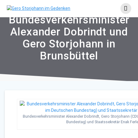
Skip
to
content
Bundesverkehrsminister
Alexander Dobrindt und
Gero Storjohann in
Brunsbüttel
Bundesverkehrsminister Alexander Dobrindt, Gero Storjohann (CD
Bundestag) und Staatssekretär Enak Fer