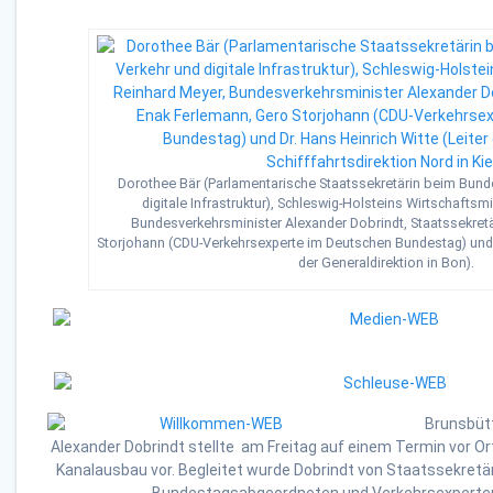
Dorothee Bär (Parlamentarische Staatssekretärin beim Bunde
digitale Infrastruktur), Schleswig-Holsteins Wirtschaftsm
Bundesverkehrsminister Alexander Dobrindt, Staatssekret
Storjohann (CDU-Verkehrsexperte im Deutschen Bundestag) und D
der Generaldirektion in Bon).
Brunsbüt
Alexander Dobrindt stellte am Freitag auf einem Termin vor O
Kanalausbau vor. Begleitet wurde Dobrindt von Staatssekret