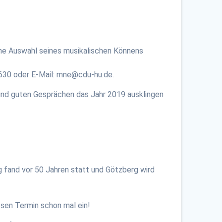
ine Auswahl seines musikalischen Könnens
/4630 oder E-Mail: mne@cdu-hu.de.
und guten Gesprächen das Jahr 2019 ausklingen
fand vor 50 Jahren statt und Götzberg wird
esen Termin schon mal ein!