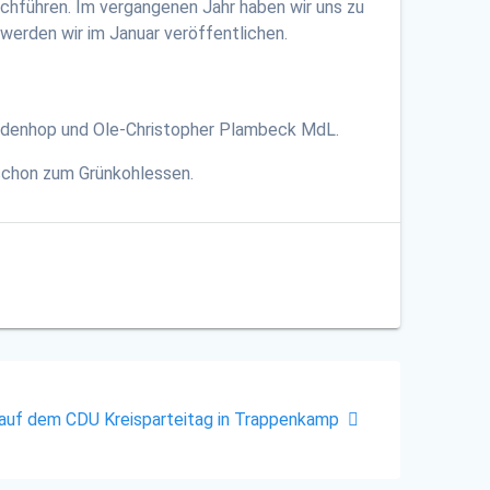
chführen. Im vergangenen Jahr haben wir uns zu
werden wir im Januar veröffentlichen.
Badenhop und Ole-Christopher Plambeck MdL.
 schon zum Grünkohlessen.
 auf dem CDU Kreisparteitag in Trappenkamp