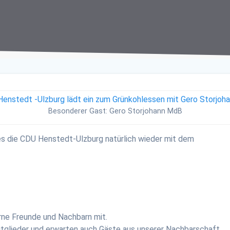
Besonderer Gast: Gero Storjohann MdB
 es die CDU Henstedt-Ulzburg natürlich wieder mit dem
gerne Freunde und Nachbarn mit.
itglieder und erwarten auch Gäste aus unserer Nachbarschaft.