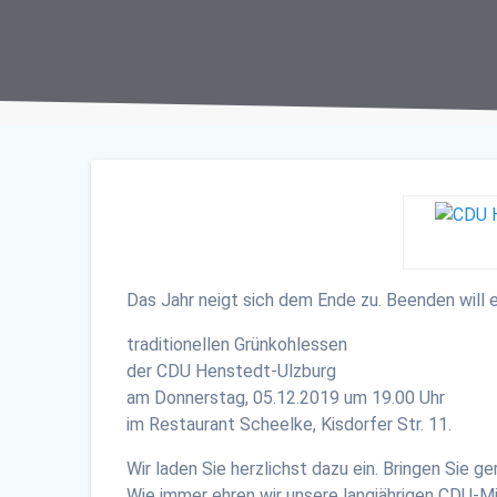
Das Jahr neigt sich dem Ende zu. Beenden will
traditionellen Grünkohlessen
der CDU Henstedt-Ulzburg
am Donnerstag, 05.12.2019 um 19.00 Uhr
im Restaurant Scheelke, Kisdorfer Str. 11.
Wir laden Sie herzlichst dazu ein. Bringen Sie 
Wie immer ehren wir unsere langjährigen CDU-M