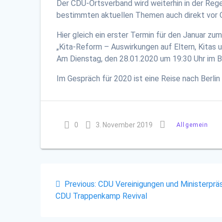
Der CDU-Ortsverband wird weiterhin in der Reg
bestimmten aktuellen Themen auch direkt vor O
Hier gleich ein erster Termin für den Januar z
„Kita-Reform – Auswirkungen auf Eltern, Kitas
Am Dienstag, den 28.01.2020 um 19:30 Uhr im 
Im Gespräch für 2020 ist eine Reise nach Berl
0
3. November 2019
Allgemein
Beitragsnavigation
Previous
Previous:
CDU Vereinigungen und Ministerpräs
post:
CDU Trappenkamp Revival