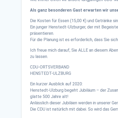
Als ganz besonderen Gast erwarten wir un
Die Kosten für Essen (15,00 €) und Getränke si
Ein junger Henstedt-Ulzburger, der mit Begeist
präsentieren.
Für die Planung ist es erforderlich, dass Sie s
Ich freue mich darauf, Sie ALLE an diesem Ab
zu lassen.
CDU-ORTSVERBAND
HENSTEDT-ULZBURG
Ein kurzer Ausblick auf 2020:
Henstedt-Ulzburg begeht Jubiläum – der Zusam
glatte 500 Jahre alt!
Anlässlich dieser Jubiläen werden in unserer G
Die CDU ist natürlich mit dabei. So wird das Ge