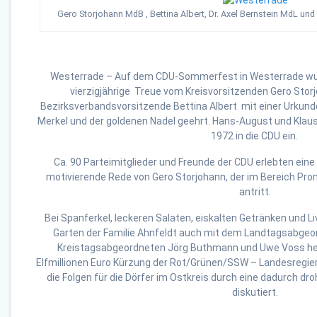
Gero Storjohann MdB , Bettina Albert, Dr. Axel Bernstein MdL und
Westerrade – Auf dem CDU-Sommerfest in Westerrade wurde
vierzigjährige Treue vom Kreisvorsitzenden Gero Stor
Bezirksverbandsvorsitzende Bettina Albert mit einer Urkun
Merkel und der goldenen Nadel geehrt. Hans-August und Klaus
1972 in die CDU ein.
Ca. 90 Parteimitglieder und Freunde der CDU erlebten ei
motivierende Rede von Gero Storjohann, der im Bereich Pron
antritt.
Bei Spanferkel, leckeren Salaten, eiskalten Getränken und 
Garten der Familie Ahnfeldt auch mit dem Landtagsabgeo
Kreistagsabgeordneten Jörg Buthmann und Uwe Voss heft
Elfmillionen Euro Kürzung der Rot/Grünen/SSW – Landesregie
die Folgen für die Dörfer im Ostkreis durch eine dadurch d
diskutiert.