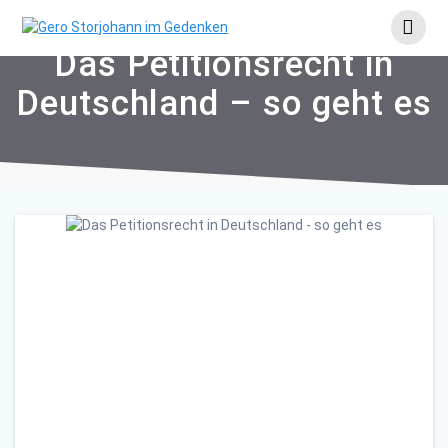
Skip
to
content
Das Petitionsrecht in
Deutschland – so geht es