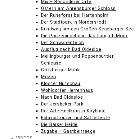
Mix – Besonderer Orte
Ostern am Ahrensburger Schloss
Der Ruheforst bei Hartenholm
Der Stadtpark in Norderstedt
Rundweg um den Großen Segeberger See
Die Prinzeninsel und das Langloh Moor
Der Schwanenteich
Ausflug nach Bad Oldesloe
Mellingburger und Poppenbüttler
Schleuse
Götzberger Mühle
Mözen
Kloster Nütschau
Wohldorfer Herrenhaus
Nach Bad Oldesloe
Der Jersbeker Park
Der Alte Heidkrug in Kayhude
Fahrradtouren und Sattelfeste
Die Barker Heide
Zugabe – Gastbeitraege
VIDEOS