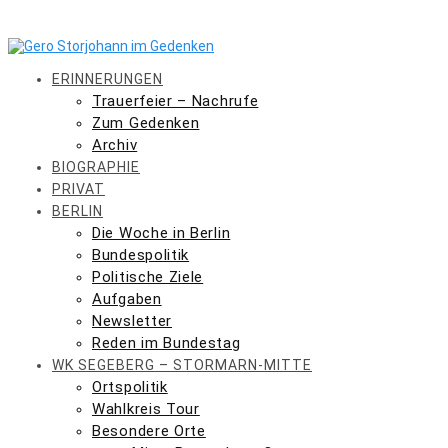
Skip
to
content
ERINNERUNGEN
Trauerfeier – Nachrufe
Zum Gedenken
Archiv
BIOGRAPHIE
PRIVAT
BERLIN
Die Woche in Berlin
Bundespolitik
Politische Ziele
Aufgaben
Newsletter
Reden im Bundestag
WK SEGEBERG – STORMARN-MITTE
Ortspolitik
Wahlkreis Tour
Besondere Orte