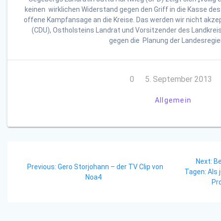
keinen wirklichen Widerstand gegen den Griff in die Kasse des
offene Kampfansage an die Kreise. Das werden wir nicht akzept
(CDU), Ostholsteins Landrat und Vorsitzender des Landkrei
gegen die Planung der Landesregie
0
5. September 2013
Allgemein
Beitragsnavigation
Ne
Next:
Be
Previous
Previous:
Gero Storjohann – der TV Clip von
po
Tagen: Als
post:
Noa4
Pr