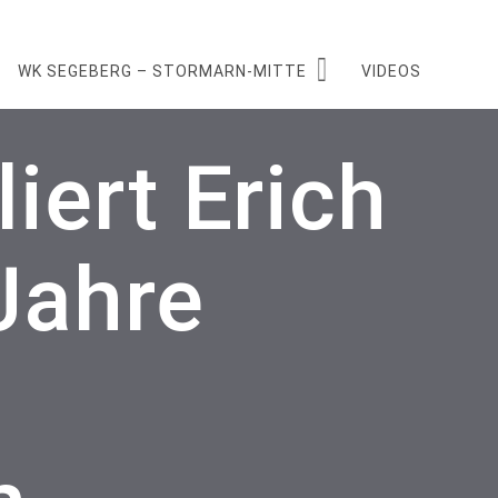
WK SEGEBERG – STORMARN-MITTE
VIDEOS
iert Erich
Jahre