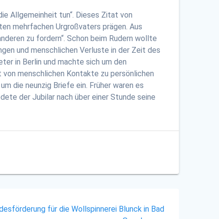
ie Allgemeinheit tun“. Dieses Zitat von
sten mehrfachen Urgroßvaters prägen. Aus
anderen zu fordern“. Schon beim Rudern wollte
ngen und menschlichen Verluste in der Zeit des
ter in Berlin und machte sich um den
lt von menschlichen Kontakte zu persönlichen
m die neunzig Briefe ein. Früher waren es
dete der Jubilar nach über einer Stunde seine
desförderung für die Wollspinnerei Blunck in Bad