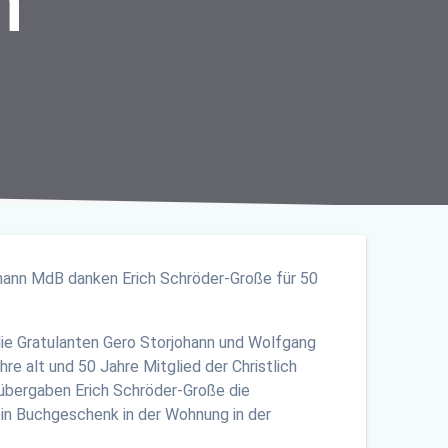
n
ie Gratulanten Gero Storjohann und Wolfgang
e alt und 50 Jahre Mitglied der Christlich
übergaben Erich Schröder-Große die
ein Buchgeschenk in der Wohnung in der