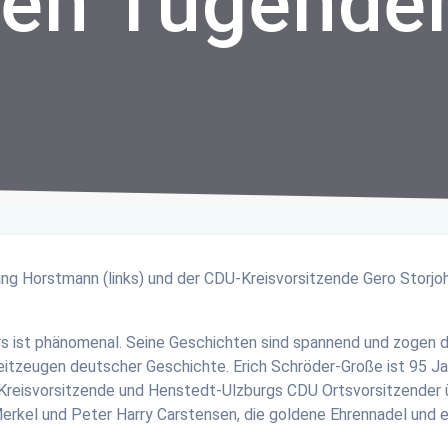
hen Tugende
s ist phänomenal. Seine Geschichten sind spannend und zogen d
itzeugen deutscher Geschichte. Erich Schröder-Große ist 95 Jahr
reisvorsitzende und Henstedt-Ulzburgs CDU Ortsvorsitzender 
Merkel und Peter Harry Carstensen, die goldene Ehrennadel und 