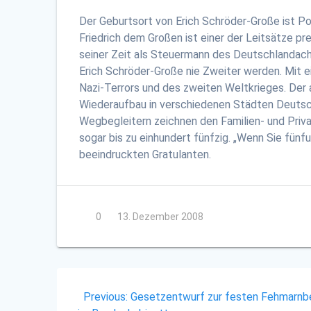
Der Geburtsort von Erich Schröder-Große ist Pot
Friedrich dem Großen ist einer der Leitsätze 
seiner Zeit als Steuermann des Deutschlandach
Erich Schröder-Große nie Zweiter werden. Mit e
Nazi-Terrors und des zweiten Weltkrieges. Der 
Wiederaufbau in verschiedenen Städten Deutsch
Wegbegleitern zeichnen den Familien- und Priv
sogar bis zu einhundert fünfzig. „Wenn Sie fünf
beeindruckten Gratulanten.
0
13. Dezember 2008
Beitragsnavigation
Previous
Previous:
Gesetzentwurf zur festen Fehmarnb