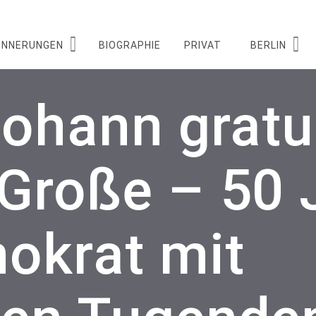
INNERUNGEN
BIOGRAPHIE
PRIVAT
BERLIN
ohann gratul
Große – 50 
okrat mit