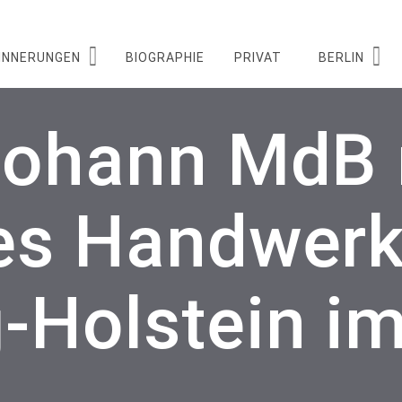
INNERUNGEN
BIOGRAPHIE
PRIVAT
BERLIN
johann MdB 
es Handwerk
-Holstein i