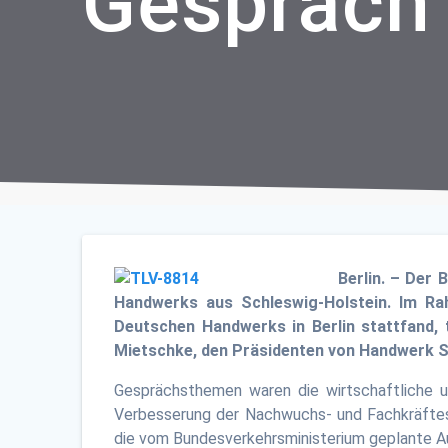
Gespräch
Berlin. – Der
Handwerks aus Schleswig-Holstein. Im R
Deutschen Handwerks in Berlin stattfand, 
Mietschke, den Präsidenten von Handwerk Sc
Gesprächsthemen waren die wirtschaftliche un
Verbesserung der Nachwuchs- und Fachkräftes
die vom Bundesverkehrsministerium geplante A