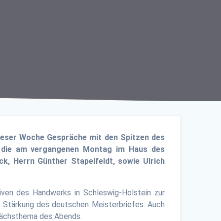
dieser Woche Gespräche mit den Spitzen des
, die am vergangenen Montag im Haus des
k, Herrn Günther Stapelfeldt, sowie Ulrich
tiven des Handwerks in Schleswig-Holstein zur
 Stärkung des deutschen Meisterbriefes. Auch
prächsthema des Abends.