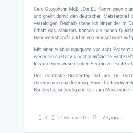
Gero Storjohann MdB: „Die EU-Kommission plan
und greift damit den deutschen Meisterbrief 
verteidigen. Deshalb stehe ich hinter der i
Erhalt des Meisters können die hohen Qualit
Handwerksberufs dürfen von Brüssel nicht auf
Mit einer Ausbildungsquote von acht Prozent 
wechseln später als hochqualifizierte Fachkrä
leisten einen wesentlichen Beitrag zur Fachkrä
Der Deutsche Bundestag hat am 18. Dezemb
Unternehmerqualifizierung, Basis für handwer
Bundestag eindeutig und klar zum Meisterbrie
0
27. Februar 2015
Allgemein