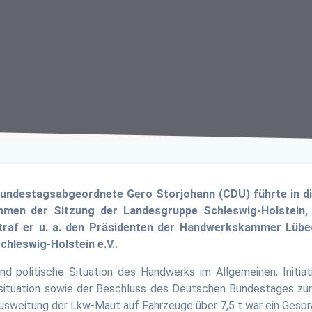
 Bundestagsabgeordnete Gero Storjohann (CDU) führte in 
ahmen der Sitzung der Landesgruppe Schleswig-Holstein
traf er u. a. den Präsidenten der Handwerkskammer Lübec
hleswig-Holstein e.V..
d politische Situation des Handwerks im Allgemeinen, Initia
ituation sowie der Beschluss des Deutschen Bundestages zur
usweitung der Lkw-Maut auf Fahrzeuge über 7,5 t war ein Ges