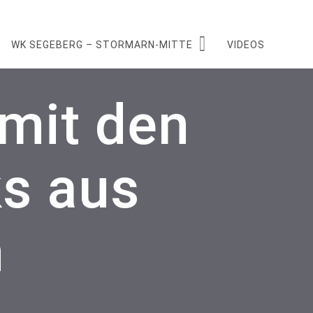
WK SEGEBERG – STORMARN-MITTE
VIDEOS
mit den
s aus
m