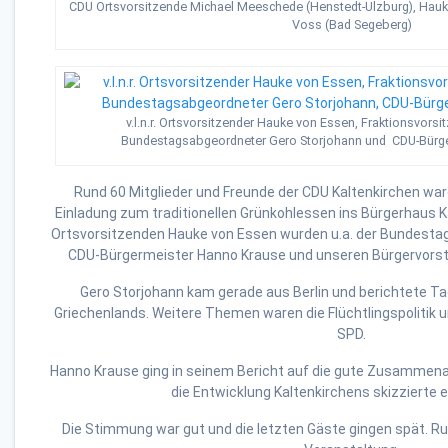
CDU Ortsvorsitzende Michael Meeschede (Henstedt-Ulzburg), Hauke
Voss (Bad Segeberg)
v.l.n.r. Ortsvorsitzender Hauke von Essen, Fraktionsvorsi
Bundestagsabgeordneter Gero Storjohann und CDU-Bürg
Rund 60 Mitglieder und Freunde der CDU Kaltenkirchen war
Einladung zum traditionellen Grünkohlessen ins Bürgerhaus K
Ortsvorsitzenden Hauke von Essen wurden u.a. der Bundesta
CDU-Bürgermeister Hanno Krause und unseren Bürgervorst
Gero Storjohann kam gerade aus Berlin und berichtete Ta
Griechenlands. Weitere Themen waren die Flüchtlingspolitik
SPD.
Hanno Krause ging in seinem Bericht auf die gute Zusammenarb
die Entwicklung Kaltenkirchens skizzierte e
Die Stimmung war gut und die letzten Gäste gingen spät. Ru