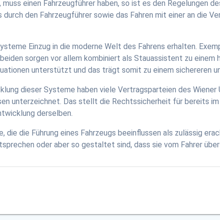
, muss einen Fahrzeugführer haben, so ist es den Regelungen 
s durch den Fahrzeugführer sowie das Fahren mit einer an die V
rsysteme Einzug in die moderne Welt des Fahrens erhalten. Exe
beiden sorgen vor allem kombiniert als Stauassistent zu einem
ituationen unterstützt und das trägt somit zu einem sichereren 
klung dieser Systeme haben viele Vertragsparteien des Wiener
n unterzeichnet. Das stellt die Rechtssicherheit für bereits im
ntwicklung derselben.
 die die Führung eines Fahrzeugs beeinflussen als zulässig era
prechen oder aber so gestaltet sind, dass sie vom Fahrer über