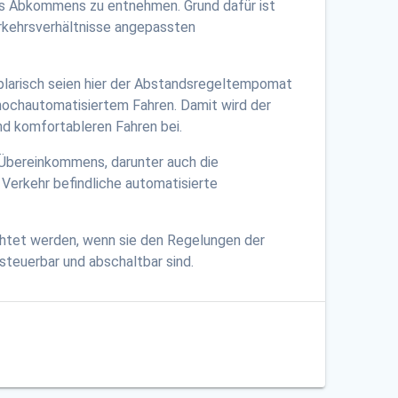
des Abkommens zu entnehmen. Grund dafür ist
erkehrsverhältnisse angepassten
mplarisch seien hier der Abstandsregeltempomat
 hochautomatisiertem Fahren. Damit wird der
und komfortableren Fahren bei.
 Übereinkommens, darunter auch die
 Verkehr befindliche automatisierte
chtet werden, wenn sie den Regelungen der
steuerbar und abschaltbar sind.