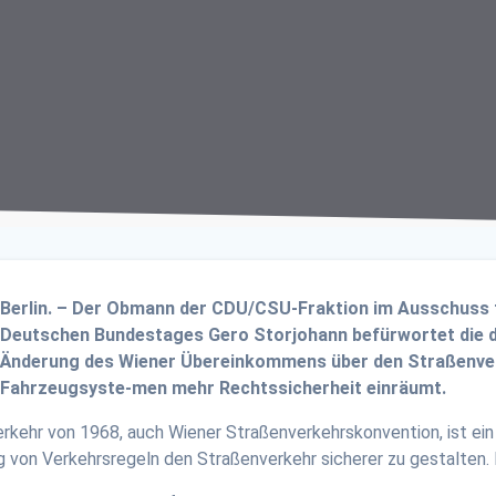
Berlin. – Der Obmann der CDU/CSU-Fraktion im Ausschuss fü
Deutschen Bundestages Gero Storjohann befürwortet die d
Änderung des Wiener Übereinkommens über den Straßenverk
Fahrzeugsyste-men mehr Rechtssicherheit einräumt.
ehr von 1968, auch Wiener Straßenverkehrskonvention, ist ein i
g von Verkehrsregeln den Straßenverkehr sicherer zu gestalten. 