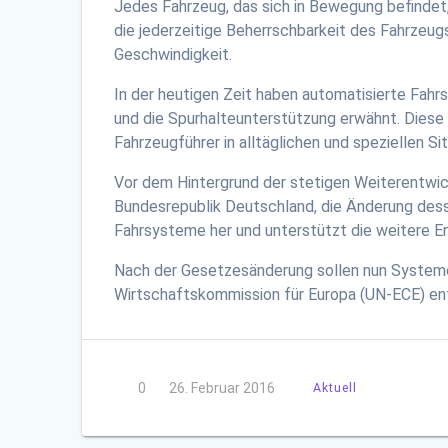
Jedes Fahrzeug, das sich in Bewegung befindet
die jederzeitige Beherrschbarkeit des Fahrzeug
Geschwindigkeit.
In der heutigen Zeit haben automatisierte Fah
und die Spurhalteunterstützung erwähnt. Diese 
Fahrzeugführer in alltäglichen und speziellen S
Vor dem Hintergrund der stetigen Weiterentwic
Bundesrepublik Deutschland, die Änderung desse
Fahrsysteme her und unterstützt die weitere E
Nach der Gesetzesänderung sollen nun Systeme,
Wirtschaftskommission für Europa (UN-ECE) ents
0
26. Februar 2016
Aktuell