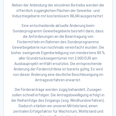
Neben der Anbindung der einzelnen Betriebe werden die
öffentlich zugänglichen Flächen der Gewerbe- und
Industriegebiete mit kostenlosem WLAN ausgestattet.
Eine entscheidende aktuelle Änderung beim
Sonderprogramm Gewerbegebiete besteht darin, dass
die Anforderungen an die Beantragung von
Fördermitteln im Rahmen des Sonderprogramms
Gewerbegebiete nun nochmals vereinfacht wurden. Die
bisher zwingende Eigenbeteiligung von mindestens 80 %
aller Grundstückseigentümer mit 2.000 EUR am
Ausbauprojekt entfällt ersatzlos. Die entsprechende
Änderung der Förderrichtlinie ist bereits gültig. Es wird
von dieser Änderung eine deutliche Beschleunigung im
Antragsverfahren erwartet.
Die Förderanträge werden zügig behandelt, Zusagen
sollen schnell erfolgen. Die Antragsbewilligung erfolgt in
der Reihenfolge des Eingangs (sog. Windhundverfahren).
Dadurch stärken wir unseren Mittelstand, einen
zentralen Erfolgsfaktor für Wachstum, Wohlstand und