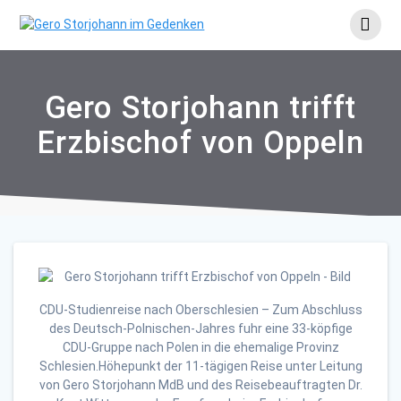
Skip
to
content
Gero Storjohann trifft
Erzbischof von Oppeln
CDU-Studienreise nach Oberschlesien – Zum Abschluss
des Deutsch-Polnischen-Jahres fuhr eine 33-köpfige
CDU-Gruppe nach Polen in die ehemalige Provinz
Schlesien.Höhepunkt der 11-tägigen Reise unter Leitung
von Gero Storjohann MdB und des Reisebeauftragten Dr.