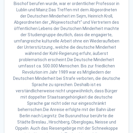
Bischof berufen wurde, war er ordentlicher Professor in
Lublin und Mainz.Das Treffen mit dem Abgeordneten
der Deutschen Minderheit im Sejm, Heinrich Kroll,
Abgeordneten der „Wojewotschaft“ und Vertretern des
öffentlichen Lebens der Deutschen Minderheit machte
der Studiengruppe deutlich, dass die engagierte,
umfangreiche kulturelle Arbeit ohne ein Wiederaufleben
der Unterstützung , welche die deutsche Minderheit
während der Kohl-Regierung erfuhr, äußerst
problematisch erscheint.Die Deutsche Minderheit
umfasst ca. 500.000 Menschen. Bis zur friedlichen
Revolution im Jahr 1989 war es Mitgliedern der
Deutschen Minderheit bei Strafe verboten, die deutsche
Sprache zu sprechen. Deshalb ist es
verständlicherweise nicht ungewöhnlich, dass Bürger
mit doppelter Staatsangehörigkeit die deutsche
Sprache gar nicht oder nur eingeschränkt
beherrschen.Die Anreise erfolgte mit der Bahn über
Berlin nach Liegnitz. Die Busrundtour berührte die
Städte Breslau , Hirschberg, Oberglogau, Neisse und
Oppeln. Auch das Riesengebirge mit der Schneekoppe