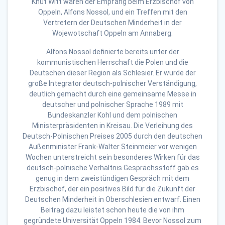
Knut Witt waren der Empfang beim Erzbischof von
Oppeln, Alfons Nossol, und ein Treffen mit den
Vertretern der Deutschen Minderheit in der
Wojewotschaft Oppeln am Annaberg.
Alfons Nossol definierte bereits unter der
kommunistischen Herrschaft die Polen und die
Deutschen dieser Region als Schlesier. Er wurde der
große Integrator deutsch-polnischer Verständigung,
deutlich gemacht durch eine gemeinsame Messe in
deutscher und polnischer Sprache 1989 mit
Bundeskanzler Kohl und dem polnischen
Ministerpräsidenten in Kreisau. Die Verleihung des
Deutsch-Polnischen Preises 2005 durch den deutschen
Außenminister Frank-Walter Steinmeier vor wenigen
Wochen unterstreicht sein besonderes Wirken für das
deutsch-polnische Verhältnis.Gesprächsstoff gab es
genug in dem zweistündigen Gespräch mit dem
Erzbischof, der ein positives Bild für die Zukunft der
Deutschen Minderheit in Oberschlesien entwarf. Einen
Beitrag dazu leistet schon heute die von ihm
gegründete Universität Oppeln 1984. Bevor Nossol zum