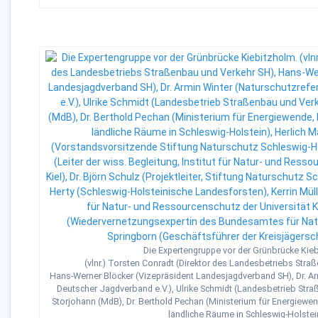
Die Expertengruppe vor der Grünbrücke Kie
(vlnr.) Torsten Conradt (Direktor des Landesbetriebs Stra
Hans-Werner Blöcker (Vizepräsident Landesjagdverband SH), Dr. Ar
Deutscher Jagdverband e.V.), Ulrike Schmidt (Landesbetrieb Str
Storjohann (MdB), Dr. Berthold Pechan (Ministerium für Energiewe
ländliche Räume in Schleswig-Holstei