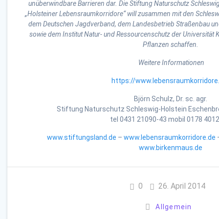
unüberwindbare Barrieren dar. Die Stiftung Naturschutz Schleswig-
„Holsteiner Lebensraumkorridore“ will zusammen mit den Schlesw
dem Deutschen Jagdverband, dem Landesbetrieb Straßenbau und
sowie dem Institut Natur- und Ressourcenschutz der Universität K
Pflanzen schaffen.
Weitere Informationen
https://www.lebensraumkorridore
Björn Schulz, Dr. sc. agr.
Stiftung Naturschutz Schleswig-Holstein Eschenbr
tel 0431 21090-43 mobil 0178 401
www.stiftungsland.de
–
www.lebensraumkorridore.de
www.birkenmaus.de
0
26. April 2014
Allgemein