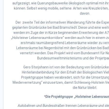
aufgezeigt, wie Querungsbauwerke ökologisch optimal mit ih
können. Selbst wenig mobile, seltene Arten wie Kreuzkröten,
davon.
Der zweite Teil der informativen Wanderung führte die Exp
geplanten Grünbrücke bei Bad Bramstedt. Diese und eine weit
werden im Zuge der in Kürze beginnenden Erweiterung der A7 
„Holsteiner Lebensraumkorridore“ werden auch hier in einem z
erstmals raumübergreifend Lebensräume wieder zu verne
Lebensräume bei Negernbötel mit den Grünbrücken bei Ba
vernetzt werden. Das Projekt wird vom Bundesamt für Na
Bundesumweltministeriums und der Projetpart
Gero Storjohann ist von der Bedeutung von Grünbrücke
Hinterlandanbindung für den Erhalt der Biologischen Viel
Projektgruppe haben verabredet, sich für die Umsetz
Wiedervernetzung“ einzusetzen, damit Schleswig-Holstein V
die Natur bleibt.
*Die Projektgruppe „Holsteiner Lebensrau
Autobahnen und Bundesstraßen trennen Lebensräume und stelle