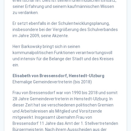
erwirtschaftet. Dies ist seinem unermüdlichen Einsatz,
seiner Erfahrung und seinem kaufmännischen Wissen
zu verdanken.
Er setzt ebenfalls in der Schulentwicklungsplanung,
insbesondere bei der Vergrößerung des Schulverbandes
im Jahre 2009, seine Akzente.
Herr Barkowsky bringt sich in seinen
kommunalpolitischen Funktionen verantwortungsvoll
und intensiv für die Belange der Stadt und des Kreises
ein.
Elisabeth von Bressensdorf, Henstedt-Ulzburg
Ehemalige Gemeindevertreterin (bis 2018)
Frau von Bressensdorf war von 1990 bis 2018 und somit
28 Jahre Gemeindevertreterin in Henstedt-Ulzburg. In
dieser Zeit hat sie verschiedenen politischen Gremien
und Arbeitskreisen als Mitglied und Vorsitzende
mitgewirkt. Insgesamt übernahm Frau von
Bressensdorf 11 Jahre das Amt der 1. Stellvertretenden
Bürgermeisterin. Nach ihrem Ausscheiden aus der