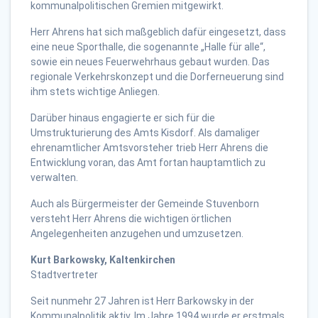
kommunalpolitischen Gremien mitgewirkt.
Herr Ahrens hat sich maßgeblich dafür eingesetzt, dass
eine neue Sporthalle, die sogenannte „Halle für alle“,
sowie ein neues Feuerwehrhaus gebaut wurden. Das
regionale Verkehrskonzept und die Dorferneuerung sind
ihm stets wichtige Anliegen.
Darüber hinaus engagierte er sich für die
Umstrukturierung des Amts Kisdorf. Als damaliger
ehrenamtlicher Amtsvorsteher trieb Herr Ahrens die
Entwicklung voran, das Amt fortan hauptamtlich zu
verwalten.
Auch als Bürgermeister der Gemeinde Stuvenborn
versteht Herr Ahrens die wichtigen örtlichen
Angelegenheiten anzugehen und umzusetzen.
Kurt Barkowsky, Kaltenkirchen
Stadtvertreter
Seit nunmehr 27 Jahren ist Herr Barkowsky in der
Kommunalpolitik aktiv. Im Jahre 1994 wurde er erstmals