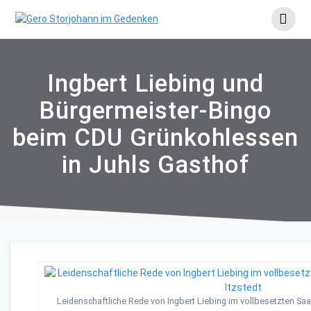
Skip
to
content
Ingbert Liebing und
Bürgermeister-Bingo
beim CDU Grünkohlessen
in Juhls Gasthof
Leidenschaftliche Rede von Ingbert Liebing im vollbesetzten Saal