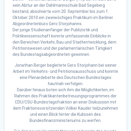
sein Abitur an der Dahlmannschule Bad Segeberg
bestand, absolvierte vom 20. September bis zum 1.
Oktober 2010 ein zweiwöchiges Praktikum im Berliner
Abgeordnetenbüro Gero Storjohanns.
Der junge Studienanfänger der Publizistik und
Politikwissenschaft konnte umfassende Einblicke in
den Bereichen Verkehr, Bau und Stadtentwicklung, dem
Petitionswesen und der parlamentarischen Tätigkeit
des Bundestagsabgeordneten gewinnen.
Jonathan Berger begleitete Gero Storjohann bei seiner
Arbeit im Verkehrs- und Petitionsausschuss und konnte
eine Plenardebatte des Deutschen Bundestages
hautnah verfolgen.
Darüber hinaus boten sich ihm die Möglichkeiten, im
Rahmen des Praktikantenbetreuungsprogrammes der
CDU/CSU-Bundestagsfraktion an einer Diskussion mit
dem Fraktionsvorsitzenden Volker Kauder teilzunehmen
und einen Blick hinter die Kulissen des
Bundesfinanzministeriums zu werfen.