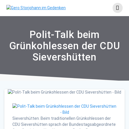
Skip
to
content
Polit-Talk beim
Grünkohlessen der CDU
Sievershütten
Sievershütten. Beim traditionellen Grünkohlessen der
CDU Sievershütten sprach der Bundestagsabgeordnete