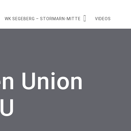
WK SEGEBERG – STORMARN-MITTE
VIDEOS
en Union
DU