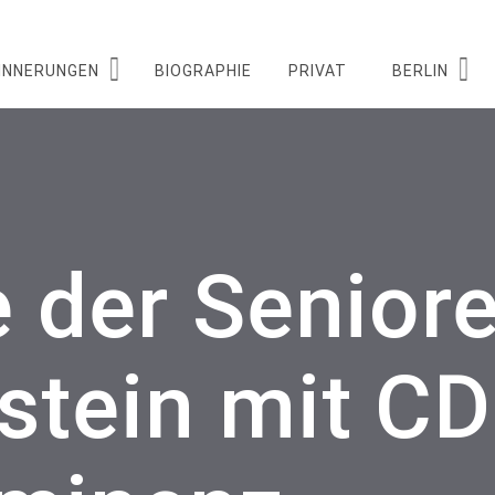
INNERUNGEN
BIOGRAPHIE
PRIVAT
BERLIN
e der Senior
stein mit C