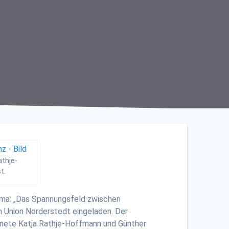
athje-
t.
ema: „Das Spannungsfeld zwischen
 Union Norderstedt eingeladen. Der
nete Katja Rathje-Hoffmann und Günther