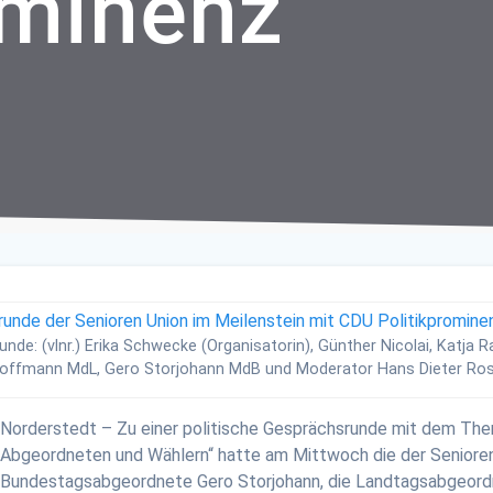
ominenz
unde: (vlnr.) Erika Schwecke (Organisatorin), Günther Nicolai, Katja R
offmann MdL, Gero Storjohann MdB und Moderator Hans Dieter Ros
Norderstedt – Zu einer politische Gesprächsrunde mit dem Th
Abgeordneten und Wählern“ hatte am Mittwoch die der Senioren
Bundestagsabgeordnete Gero Storjohann, die Landtagsabgeord