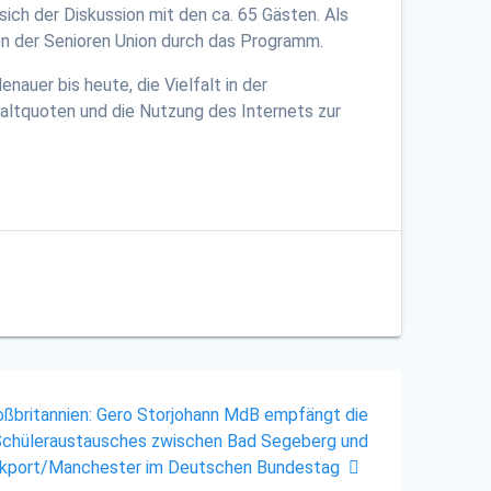
sich der Diskussion mit den ca. 65 Gästen. Als
on der Senioren Union durch das Programm.
auer bis heute, die Vielfalt in der
altquoten und die Nutzung des Internets zur
oßbritannien: Gero Storjohann MdB empfängt die
Schüleraustausches zwischen Bad Segeberg und
kport/Manchester im Deutschen Bundestag