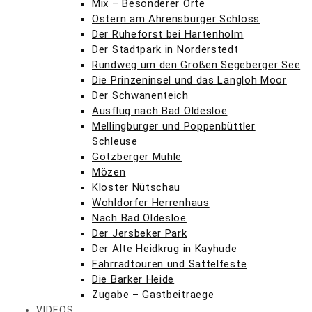
Mix – Besonderer Orte
Ostern am Ahrensburger Schloss
Der Ruheforst bei Hartenholm
Der Stadtpark in Norderstedt
Rundweg um den Großen Segeberger See
Die Prinzeninsel und das Langloh Moor
Der Schwanenteich
Ausflug nach Bad Oldesloe
Mellingburger und Poppenbüttler
Schleuse
Götzberger Mühle
Mözen
Kloster Nütschau
Wohldorfer Herrenhaus
Nach Bad Oldesloe
Der Jersbeker Park
Der Alte Heidkrug in Kayhude
Fahrradtouren und Sattelfeste
Die Barker Heide
Zugabe – Gastbeitraege
VIDEOS