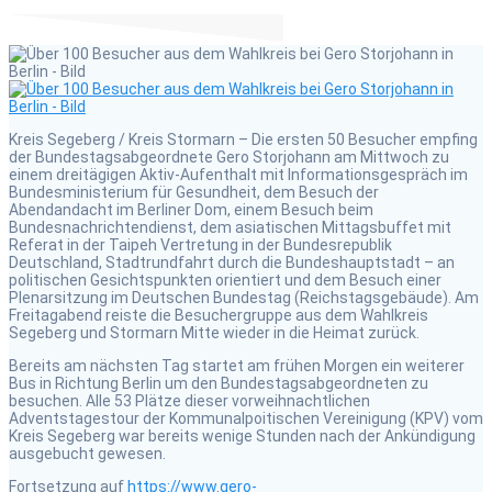
Kreis Segeberg / Kreis Stormarn – Die ersten 50 Besucher empfing
der Bundestagsabgeordnete Gero Storjohann am Mittwoch zu
einem dreitägigen Aktiv-Aufenthalt mit Informationsgespräch im
Bundesministerium für Gesundheit, dem Besuch der
Abendandacht im Berliner Dom, einem Besuch beim
Bundesnachrichtendienst, dem asiatischen Mittagsbuffet mit
Referat in der Taipeh Vertretung in der Bundesrepublik
Deutschland, Stadtrundfahrt durch die Bundeshauptstadt – an
politischen Gesichtspunkten orientiert und dem Besuch einer
Plenarsitzung im Deutschen Bundestag (Reichstagsgebäude). Am
Freitagabend reiste die Besuchergruppe aus dem Wahlkreis
Segeberg und Stormarn Mitte wieder in die Heimat zurück.
Bereits am nächsten Tag startet am frühen Morgen ein weiterer
Bus in Richtung Berlin um den Bundestagsabgeordneten zu
besuchen. Alle 53 Plätze dieser vorweihnachtlichen
Adventstagestour der Kommunalpoitischen Vereinigung (KPV) vom
Kreis Segeberg war bereits wenige Stunden nach der Ankündigung
ausgebucht gewesen.
Fortsetzung auf
https://www.gero-