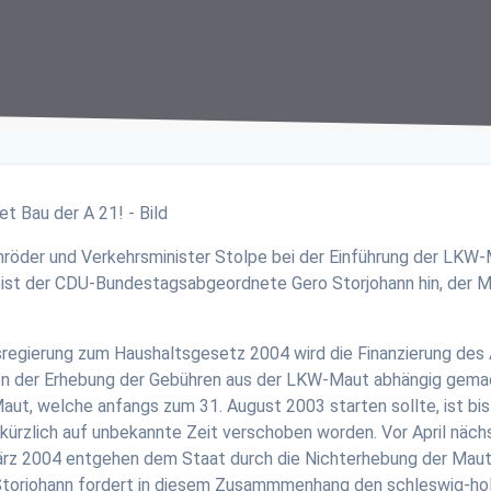
Schröder und Verkehrsminister Stolpe bei der Einführung der LK
ist der CDU-Bundestagsabgeordnete Gero Storjohann hin, der M
regierung zum Haushaltsgesetz 2004 wird die Finanzierung des 
n der Erhebung der Gebühren aus der LKW-Maut abhängig gemac
aut, welche anfangs zum 31. August 2003 starten sollte, ist bis
 kürzlich auf unbekannte Zeit verschoben worden. Vor April näch
ärz 2004 entgehen dem Staat durch die Nichterhebung der Maut-G
“.Storjohann fordert in diesem Zusammmenhang den schleswig-ho