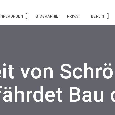
INNERUNGEN
BIOGRAPHIE
PRIVAT
BERLIN
it von Schr
fährdet Bau 