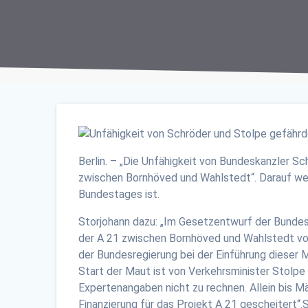
Berlin. – „Die Unfähigkeit von Bundeskanzler 
zwischen Bornhöved und Wahlstedt“. Darauf we
Bundestages ist.
Storjohann dazu: „Im Gesetzentwurf der Bundes
der A 21 zwischen Bornhöved und Wahlstedt vo
der Bundesregierung bei der Einführung dieser M
Start der Maut ist von Verkehrsminister Stolpe
Expertenangaben nicht zu rechnen. Allein bis M
Finanzierung für das Projekt A 21 gescheitert