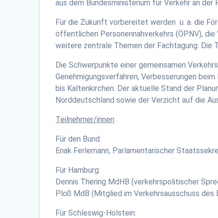
aus dem Bundesministerium für Verkehr an der F
Für die Zukunft vorbereitet werden u. a. die 
öffentlichen Personennahverkehrs (ÖPNV), die
weitere zentrale Themen der Fachtagung. Die Te
Die Schwerpunkte einer gemeinsamen Verkehrspo
Genehmigungsverfahren, Verbesserungen beim N
bis Kaltenkirchen. Der aktuelle Stand der Plan
Norddeutschland sowie der Verzicht auf die A
Teilnehmer/innen
Für den Bund:
Enak Ferlemann, Parlamentarischer Staatssekre
Für Hamburg:
Dennis Thering MdHB (verkehrspolitischer Spr
Ploß MdB (Mitglied im Verkehrsausschuss des
Für Schleswig-Holstein: