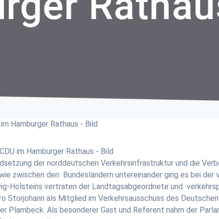
rger Rathau
dsetzung der norddeutschen Verkehrsinfrastruktur und die Ve
ie zwischen den Bundesländern untereinander ging es bei der 
ig-Holsteins vertraten der Landtagsabgeordnete und verkehrsp
ro Storjohann als Mitglied im Verkehrsausschuss des Deutsch
her Plambeck. Als besonderer Gast und Referent nahm der Parl