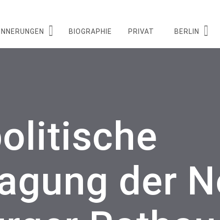
INNERUNGEN
BIOGRAPHIE
PRIVAT
BERLIN
olitische
tagung der 