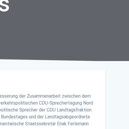
s
rbesserung der Zusammenarbeit zwischen dem
verkehrspolitischen CDU-Sprechertagung Nord
olitische Sprecher der CDU Landtagsfraktion
en Bundestages und der Landtagsabgeordnete
amentarische Staatssekretär Enak Ferlemann