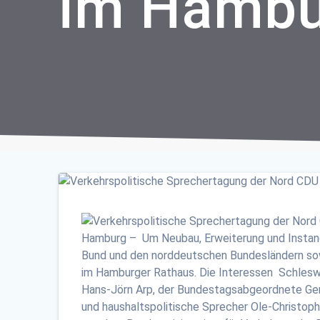
im Hambu
Hamburg – Um Neubau, Erweiterung und Instan
Bund und den norddeutschen Bundesländern sow
im Hamburger Rathaus. Die Interessen Schlesw
Hans-Jörn Arp, der Bundestagsabgeordnete Ge
und haushaltspolitische Sprecher Ole-Christop