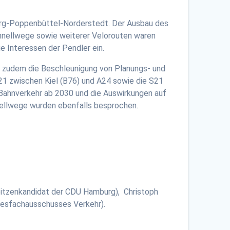
burg-Poppenbüttel-Norderstedt. Der Ausbau des
hnellwege sowie weiterer Velorouten waren
e Interessen der Pendler ein.
t zudem die Beschleunigung von Planungs- und
1 zwischen Kiel (B76) und A24 sowie die S21
 Bahnverkehr ab 2030 und die Auswirkungen auf
ellwege wurden ebenfalls besprochen.
itzenkandidat der CDU Hamburg), Christoph
desfachausschusses Verkehr).