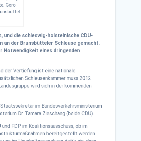
te, Gero
runsbüttel
, und die schleswig-holsteinische CDU-
on an der Brunsbütteler Schleuse gemacht.
er Notwendigkeit eines dringenden
der Vertiefung ist eine nationale
 zusätzlichen Schleusenkammer muss 2012
Landesgruppe wird sich in der kommenden
 Staatssekretär im Bundesverkehrsministerium
sterium Dr. Tamara Zieschang (beide CDU).
und FDP im Koalitionsausschuss, ob im
rastrukturmaßnahmen bereitgestellt werden.