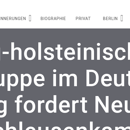
INNERUNGEN
BIOGRAPHIE
PRIVAT
BERLIN
-holsteinis
uppe im Deu
 fordert Ne