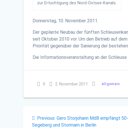
zur Ertüchtigung des Nord-Ostsee-Kanals.
Donnerstag, 10. November 2011.
Der geplante Neubau der fünften Schleusenkamme
seit Oktober 2010 vor. Um den Betrieb auf dem
Priorität gegenüber der Sanierung der bestehe
Die Informationsveranstaltung an der Schleuse
0
2. November 2011
Allgemein
Beitragsnavigation
Previous
Previous:
Gero Storjohann MdB empfängt 50-
post:
Segeberg und Stormarn in Berlin