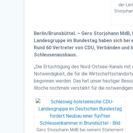
der Lei
Storjohan
Berlin/Brunsbüttel. – Gero Storjohann MdB,
Landesgruppe im Bundestag haben sich bei e
Rund 60 Vertreter von CDU, Verbänden und I
Schleusenausbaus.
„Die Ertüchtigung des Nord-Ostsee-Kanals mit 
Notwendigkeit, die für die Wirtschaftsstando
begonnen werden. Das hat unser heutiger Besu
Woche nochmals verstärkt für die notwendigen 
Gero Storjohann MdB bei seinem Statement