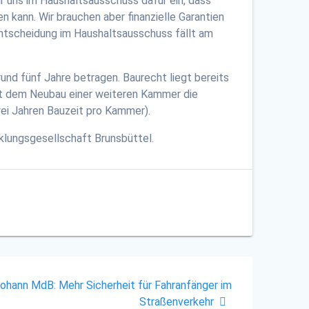
ir uns im Haushaltsausschuss dafür ein, dass
n kann. Wir brauchen aber finanzielle Garantien
Entscheidung im Haushaltsausschuss fällt am
und fünf Jahre betragen. Baurecht liegt bereits
lt dem Neubau einer weiteren Kammer die
ei Jahren Bauzeit pro Kammer).
klungsgesellschaft Brunsbüttel.
johann MdB: Mehr Sicherheit für Fahranfänger im
Straßenverkehr